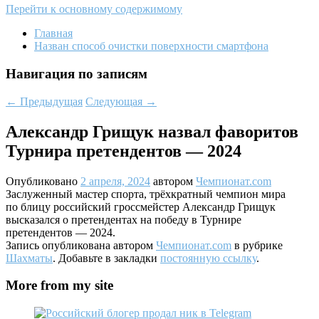
Перейти к основному содержимому
Главная
Назван способ очистки поверхности смартфона
Навигация по записям
←
Предыдущая
Следующая
→
Александр Грищук назвал фаворитов
Турнира претендентов — 2024
Опубликовано
2 апреля, 2024
автором
Чемпионат.com
Заслуженный мастер спорта, трёхкратный чемпион мира
по блицу российский гроссмейстер Александр Грищук
высказался о претендентах на победу в Турнире
претендентов — 2024.
Запись опубликована автором
Чемпионат.com
в рубрике
Шахматы
. Добавьте в закладки
постоянную ссылку
.
More from my site