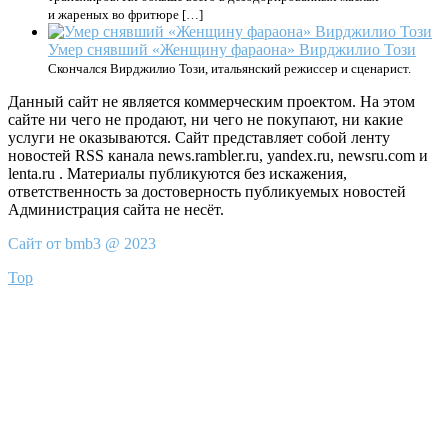
и жареных во фритюре […]
Умер снявший «Женщину фараона» Вирджилио Този
Скончался Вирджилио Този, итальянский режиссер и сценарист.
Данный сайт не является коммерческим проектом. На этом
сайте ни чего не продают, ни чего не покупают, ни какие
услуги не оказываются. Сайт представляет собой ленту
новостей RSS канала news.rambler.ru, yandex.ru, newsru.com и
lenta.ru . Материалы публикуются без искажения,
ответственность за достоверность публикуемых новостей
Администрация сайта не несёт.
Сайт от bmb3 @ 2023
Top