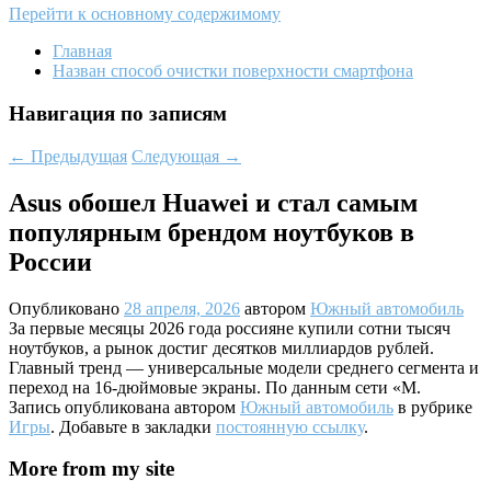
Перейти к основному содержимому
Главная
Назван способ очистки поверхности смартфона
Навигация по записям
←
Предыдущая
Следующая
→
Asus обошел Huawei и стал самым
популярным брендом ноутбуков в
России
Опубликовано
28 апреля, 2026
автором
Южный автомобиль
За первые месяцы 2026 года россияне купили сотни тысяч
ноутбуков, а рынок достиг десятков миллиардов рублей.
Главный тренд — универсальные модели среднего сегмента и
переход на 16-дюймовые экраны. По данным сети «М.
Запись опубликована автором
Южный автомобиль
в рубрике
Игры
. Добавьте в закладки
постоянную ссылку
.
More from my site