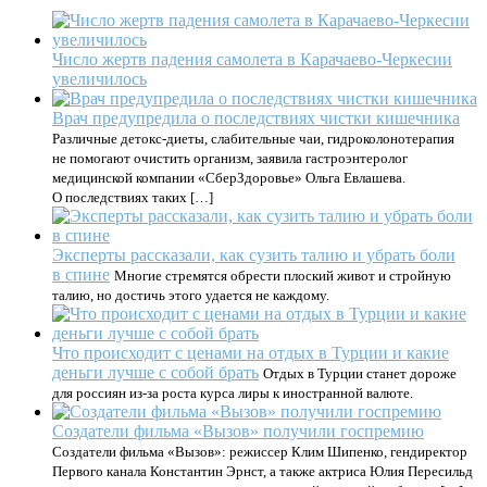
Число жертв падения самолета в Карачаево-Черкесии
увеличилось
Врач предупредила о последствиях чистки кишечника
Различные детокс-диеты, слабительные чаи, гидроколонотерапия
не помогают очистить организм, заявила гастроэнтеролог
медицинской компании «СберЗдоровье» Ольга Евлашева.
О последствиях таких […]
Эксперты рассказали, как сузить талию и убрать боли
в спине
Многие стремятся обрести плоский живот и стройную
талию, но достичь этого удается не каждому.
Что происходит с ценами на отдых в Турции и какие
деньги лучше с собой брать
Отдых в Турции станет дороже
для россиян из-за роста курса лиры к иностранной валюте.
Создатели фильма «Вызов» получили госпремию
Создатели фильма «Вызов»: режиссер Клим Шипенко, гендиректор
Первого канала Константин Эрнст, а также актриса Юлия Пересильд