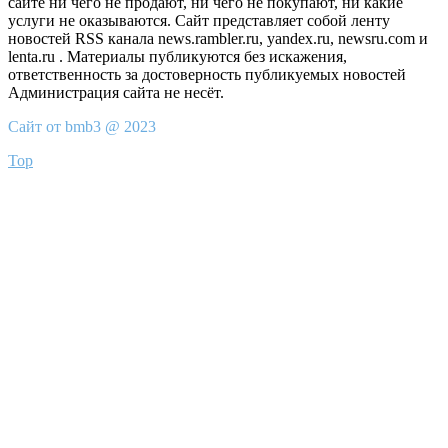
сайте ни чего не продают, ни чего не покупают, ни какие
услуги не оказываются. Сайт представляет собой ленту
новостей RSS канала news.rambler.ru, yandex.ru, newsru.com и
lenta.ru . Материалы публикуются без искажения,
ответственность за достоверность публикуемых новостей
Администрация сайта не несёт.
Сайт от bmb3 @ 2023
Top