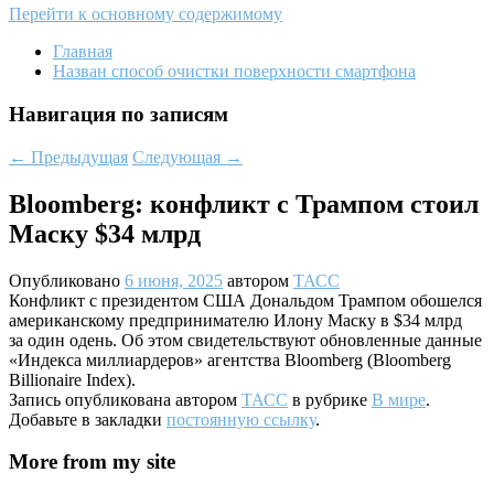
Перейти к основному содержимому
Главная
Назван способ очистки поверхности смартфона
Навигация по записям
←
Предыдущая
Следующая
→
Bloomberg: конфликт с Трампом стоил
Маску $34 млрд
Опубликовано
6 июня, 2025
автором
ТАСС
Конфликт с президентом США Дональдом Трампом обошелся
американскому предпринимателю Илону Маску в $34 млрд
за один одень. Об этом свидетельствуют обновленные данные
«Индекса миллиардеров» агентства Bloomberg (Bloomberg
Billionaire Index).
Запись опубликована автором
ТАСС
в рубрике
В мире
.
Добавьте в закладки
постоянную ссылку
.
More from my site