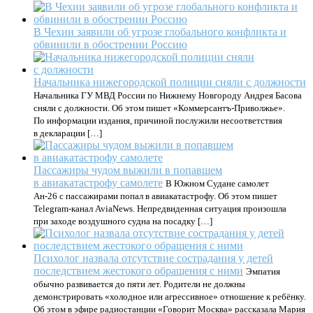
В Чехии заявили об угрозе глобального конфликта и
обвинили в обострении Россию
Начальника нижегородской полиции сняли с должности
Начальника ГУ МВД России по Нижнему Новгороду Андрея Басова
сняли с должности. Об этом пишет «Коммерсантъ-Приволжье».
По информации издания, причиной послужили несоответствия
в декларации […]
Пассажиры чудом выжили в попавшем
в авиакатастрофу самолете
В Южном Судане самолет
Ан-26 с пассажирами попал в авиакатастрофу. Об этом пишет
Telegram-канал AviaNews. Непредвиденная ситуация произошла
при заходе воздушного судна на посадку […]
Психолог назвала отсутствие сострадания у детей
последствием жестокого обращения с ними
Эмпатия
обычно развивается до пяти лет. Родители не должны
демонстрировать «холодное или агрессивное» отношение к ребёнку.
Об этом в эфире радиостанции «Говорит Москва» рассказала Мария