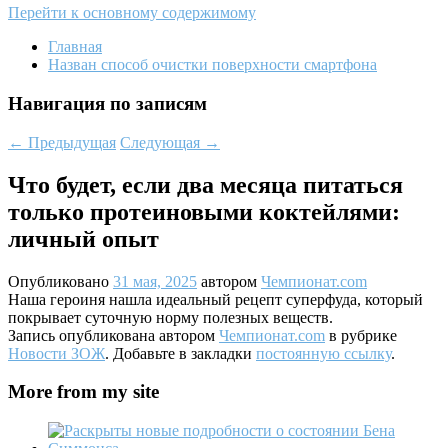
Перейти к основному содержимому
Главная
Назван способ очистки поверхности смартфона
Навигация по записям
←
Предыдущая
Следующая
→
Что будет, если два месяца питаться
только протеиновыми коктейлями:
личный опыт
Опубликовано
31 мая, 2025
автором
Чемпионат.com
Наша героиня нашла идеальный рецепт суперфуда, который
покрывает суточную норму полезных веществ.
Запись опубликована автором
Чемпионат.com
в рубрике
Новости ЗОЖ
. Добавьте в закладки
постоянную ссылку
.
More from my site