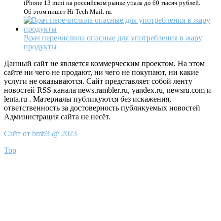
iPhone 13 mini на российском рынке упала до 60 тысяч рублей.
Об этом пишет Hi-Tech Mail. ru.
Врач перечислила опасные для употребления в жару
продукты
Данный сайт не является коммерческим проектом. На этом
сайте ни чего не продают, ни чего не покупают, ни какие
услуги не оказываются. Сайт представляет собой ленту
новостей RSS канала news.rambler.ru, yandex.ru, newsru.com и
lenta.ru . Материалы публикуются без искажения,
ответственность за достоверность публикуемых новостей
Администрация сайта не несёт.
Сайт от bmb3 @ 2023
Top