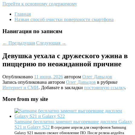
Перейти к основному содержимому
Главная
Назван способ очистки поверхности смартфона
Навигация по записям
←
Предыдущая
Следующая
→
Девушка уехала с дружеского ужина в
пиццерию по неожиданной причине
Опубликовано
11 июня, 2026
автором
Олег Давыдов
Запись опубликована автором
Олег Давыдов
в рубрике
Интернет и СМИ
. Добавьте в закладки
постоянную ссылку
.
More from my site
Samsung бесплатно заменит выгоревшие дисплеи Galaxy
S21 и Galaxy S22
В середине апреля для смартфонов Samsung
Galaxy S21 вышло свежее обновление ПО. После релиза апдейта