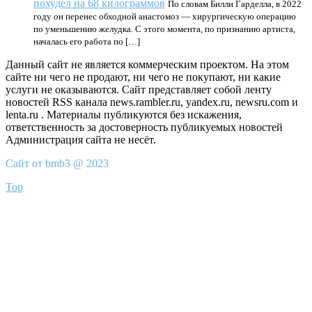
похудел на 68 килограммов
По словам Билли Гарделла, в 2022
году он перенес обходной анастомоз — хирургическую операцию
по уменьшению желудка. С этого момента, по признанию артиста,
началась его работа по […]
Данный сайт не является коммерческим проектом. На этом
сайте ни чего не продают, ни чего не покупают, ни какие
услуги не оказываются. Сайт представляет собой ленту
новостей RSS канала news.rambler.ru, yandex.ru, newsru.com и
lenta.ru . Материалы публикуются без искажения,
ответственность за достоверность публикуемых новостей
Администрация сайта не несёт.
Сайт от bmb3 @ 2023
Top