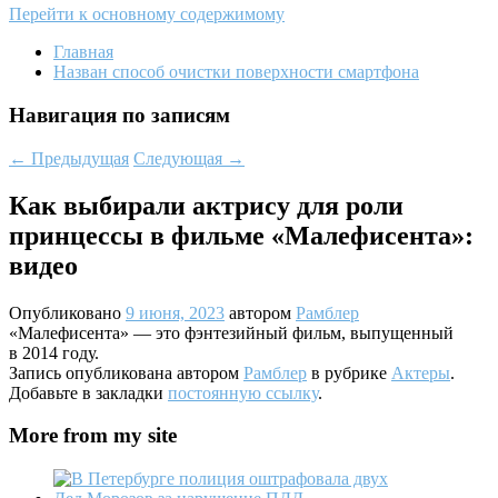
Перейти к основному содержимому
Главная
Назван способ очистки поверхности смартфона
Навигация по записям
←
Предыдущая
Следующая
→
Как выбирали актрису для роли
принцессы в фильме «Малефисента»:
видео
Опубликовано
9 июня, 2023
автором
Рамблер
«Малефисента» — это фэнтезийный фильм, выпущенный
в 2014 году.
Запись опубликована автором
Рамблер
в рубрике
Актеры
.
Добавьте в закладки
постоянную ссылку
.
More from my site