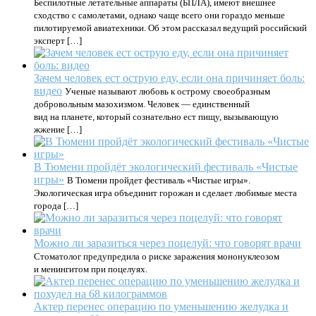
Беспилотные летательные аппараты (БПЛА), имеют внешнее
сходство с самолетами, однако чаще всего они гораздо меньше
пилотируемой авиатехники. Об этом рассказал ведущий российский
эксперт […]
Зачем человек ест острую еду, если она причиняет боль:
видео
Ученые называют любовь к острому своеобразным
добровольным мазохизмом. Человек — единственный
вид на планете, который сознательно ест пищу, вызывающую
жжение […]
В Тюмени пройдёт экологический фестиваль «Чистые
игры»
В Тюмени пройдет фестиваль «Чистые игры».
Экологическая игра объединит горожан и сделает любимые места
города […]
Можно ли заразиться через поцелуй: что говорят врачи
Стоматолог предупредила о риске заражения мононуклеозом
и менингитом при поцелуях.
Актер перенес операцию по уменьшению желудка и