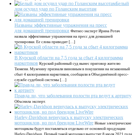
Белый
дом осудил удар по Голанским высотам
Названы эффективные упражнения на пресс
для домашней тренировки
Фитнес-эксперт Ирина Ротач
назвала эффективные упражнения на пресс для домашней
тренировки. Ее слова приводит […]
В Курской области на 7,5 года за сбыт 4 килограмма
наркотиков
Курский районный суд вынес приговор жителю
Тюмени. Мужчину признали виновным в покушении на незаконный
сбыт 4 килограммов наркотиков, сообщили в Объединённой пресс-
службе судебной системы […]
Правда ли, что заболевания полости рта ведут к артриту
Объснила эксперт.
Harley-Davidson вернулась к выпуску электрических
мотоциклов, но под брендом LiveWire
Новые электрические
мотоциклы будут поставляться отдельно от основной продукции
Harley-Davidson. Первый такой мотоцикл выпустят 8 июля 2021 года