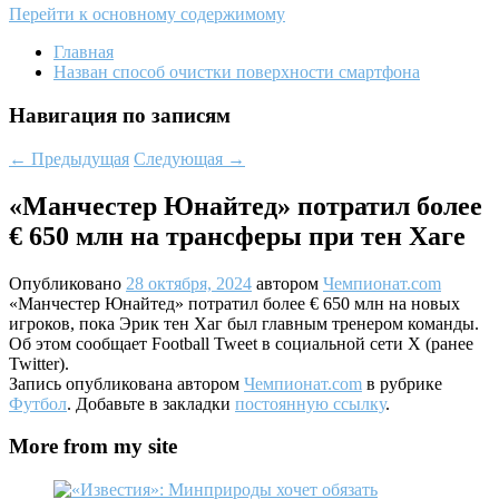
Перейти к основному содержимому
Главная
Назван способ очистки поверхности смартфона
Навигация по записям
←
Предыдущая
Следующая
→
«Манчестер Юнайтед» потратил более
€ 650 млн на трансферы при тен Хаге
Опубликовано
28 октября, 2024
автором
Чемпионат.com
«Манчестер Юнайтед» потратил более € 650 млн на новых
игроков, пока Эрик тен Хаг был главным тренером команды.
Об этом сообщает Football Tweet в социальной сети X (ранее
Twitter).
Запись опубликована автором
Чемпионат.com
в рубрике
Футбол
. Добавьте в закладки
постоянную ссылку
.
More from my site