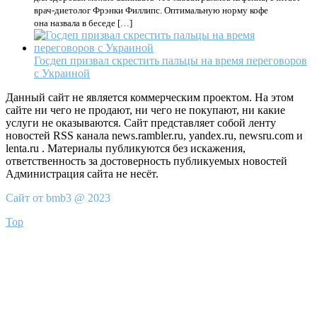
врач-диетолог Фрэнки Филлипс. Оптимальную норму кофе
она назвала в беседе […]
Госдеп призвал скрестить пальцы на время переговоров
с Украиной
Данный сайт не является коммерческим проектом. На этом
сайте ни чего не продают, ни чего не покупают, ни какие
услуги не оказываются. Сайт представляет собой ленту
новостей RSS канала news.rambler.ru, yandex.ru, newsru.com и
lenta.ru . Материалы публикуются без искажения,
ответственность за достоверность публикуемых новостей
Администрация сайта не несёт.
Сайт от bmb3 @ 2023
Top