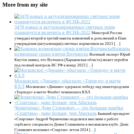
More from my site
3478 новых и актуализированных сметных норм
планируется включить в ФСНБ-2022
Минстрой России
утвердил второй и третий пакеты изменений и дополнений в План
утверждения (актуализации) сметных нормативов на 2023 […]
Названы
возможные сроки взятия Волчанска
Военный эксперт Юрий
Кнутов заявил, что Волчанск (Харьковская область) может перейти
под полный контроль ВС РФ к концу 2025 […]
Московское «Динамо» обыграло «Торпедо» в матче
КХЛ
Московское «Динамо» одержало победу над нижегородским
«Торпедо» в матче Фонбет чемпионата КХЛ.
Червиченко: Деян Станкович — это большая ошибка
«Спартака», даже больше, чем Абаскаль
Бывший президент
«Спартака» Андрей Червиченко поделился мыслями о работе
сербского специалиста Деяна Станковича в московском клубе. Деян
Станкович возглавил «Спартак» летом 2024 […]