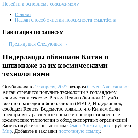
Перейти к основному содержимому
Главная
Назван способ очистки поверхности смартфона
Навигация по записям
←
Предыдущая
Следующая
→
Нидерланды обвинили Китай в
шпионаже за их космическими
технологиями
Опубликовано
19 апреля, 2023
автором
Семен Александров
Китай стремится получить технологии в голландском
космическом секторе. В этом Пекин обвинила Служба
военной разведки и безопасности (MVID) Нидерландов,
сообщает Reuters. Ведомство заявило, что Китаем были
предприняты различные попытки приобрести военные
космические технологии в обход экспортных ограничений.
Запись опубликована автором
Семен Александров
в рубрике
Мир
. Добавьте в закладки
постоянную ссылку
.