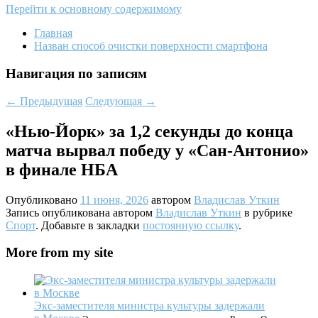
Перейти к основному содержимому
Главная
Назван способ очистки поверхности смартфона
Навигация по записям
←
Предыдущая
Следующая
→
«Нью-Йорк» за 1,2 секунды до конца
матча вырвал победу у «Сан-Антонио»
в финале НБА
Опубликовано
11 июня, 2026
автором
Владислав Уткин
Запись опубликована автором
Владислав Уткин
в рубрике
Спорт
. Добавьте в закладки
постоянную ссылку
.
More from my site
Экс-заместителя министра культуры задержали