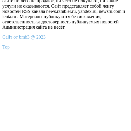
сайте ни чего не продают, ни чего не покупают, ни какие
услуги не оказываются. Сайт представляет собой ленту
новостей RSS канала news.rambler.ru, yandex.ru, newsru.com и
lenta.ru . Материалы публикуются без искажения,
ответственность за достоверность публикуемых новостей
Администрация сайта не несёт.
Сайт от bmb3 @ 2023
Top