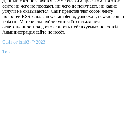
Данный сайт не является коммерческим проектом. На этом
сайте ни чего не продают, ни чего не покупают, ни какие
услуги не оказываются. Сайт представляет собой ленту
новостей RSS канала news.rambler.ru, yandex.ru, newsru.com и
lenta.ru . Материалы публикуются без искажения,
ответственность за достоверность публикуемых новостей
Администрация сайта не несёт.
Сайт от bmb3 @ 2023
Top