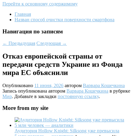
Перейти к основному содержимому
Главная
Назван способ очистки поверхности смартфона
Навигация по записям
←
Предыдущая
Следующая
→
Отказ европейской страны от
передачи средств Украине из Фонда
мира ЕС объяснили
Опубликовано
11 июня, 2026
автором
Варвара Кошечкина
Запись опубликована автором
Варвара Кошечкина
в рубрике
Мир
. Добавьте в закладки
постоянную ссылку
.
More from my site
Аудитория Hollow Knight: Silksong уже превысила