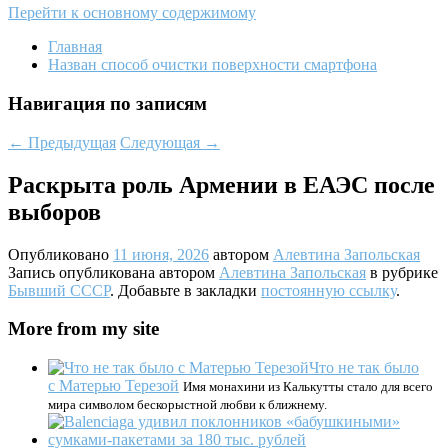
Перейти к основному содержимому
Главная
Назван способ очистки поверхности смартфона
Навигация по записям
←
Предыдущая
Следующая
→
Раскрыта роль Армении в ЕАЭС после
выборов
Опубликовано
11 июня, 2026
автором
Алевтина Запольская
Запись опубликована автором
Алевтина Запольская
в рубрике
Бывший СССР
. Добавьте в закладки
постоянную ссылку
.
More from my site
Что не так было
с Матерью Терезой
Имя монахини из Калькутты стало для всего
мира символом бескорыстной любви к ближнему.