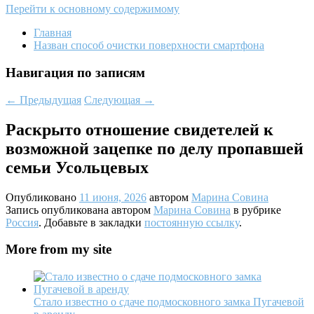
Перейти к основному содержимому
Главная
Назван способ очистки поверхности смартфона
Навигация по записям
←
Предыдущая
Следующая
→
Раскрыто отношение свидетелей к
возможной зацепке по делу пропавшей
семьи Усольцевых
Опубликовано
11 июня, 2026
автором
Марина Совина
Запись опубликована автором
Марина Совина
в рубрике
Россия
. Добавьте в закладки
постоянную ссылку
.
More from my site
Стало известно о сдаче подмосковного замка Пугачевой