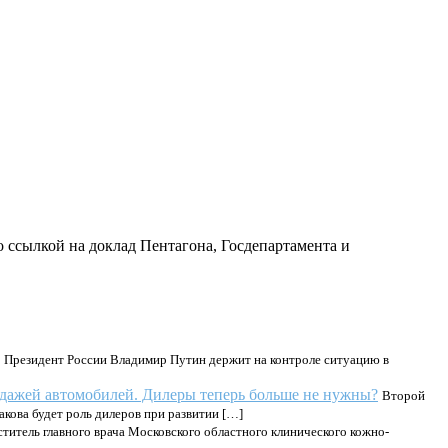
 ссылкой на доклад Пентагона, Госдепартамента и
Президент России Владимир Путин держит на контроле ситуацию в
одажей автомобилей. Дилеры теперь больше не нужны?
Второй
акова будет роль дилеров при развитии […]
ститель главного врача Московского областного клинического кожно-