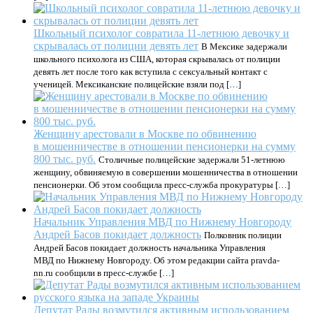
Школьный психолог совратила 11-летнюю девочку и
скрывалась от полиции девять лет
В Мексике задержали
школьного психолога из США, которая скрывалась от полиции
девять лет после того как вступила с сексуальный контакт с
ученицей. Мексиканские полицейские взяли под […]
Женщину арестовали в Москве по обвинению
в мошенничестве в отношении пенсионерки на сумму
800 тыс. руб.
Столичные полицейские задержали 51-летнюю
женщину, обвиняемую в совершении мошенничества в отношении
пенсионерки. Об этом сообщила пресс-служба прокуратуры […]
Начальник Управления МВД по Нижнему Новгороду
Андрей Басов покидает должность
Полковник полиции
Андрей Басов покидает должность начальника Управления
МВД по Нижнему Новгороду. Об этом редакции сайта pravda-
nn.ru сообщили в пресс-службе […]
Депутат Рады возмутился активным использованием