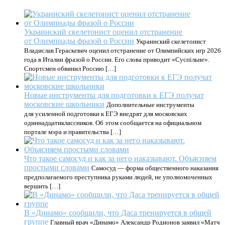
Украинский скелетонист оценил отстранение
от Олимпиады фразой о России
Украинский скелетонист
Владислав Гераскевич оценил отстранение от Олимпийских игр 2026
года в Италии фразой о России. Его слова приводит «Суспільне».
Спортсмен обвинил Россию […]
Новые инструменты для подготовки к ЕГЭ получат
московские школьники
Дополнительные инструменты
для усиленной подготовки к ЕГЭ внедрят для московских
одиннадцатиклассников. Об этом сообщается на официальном
портале мэра и правительства […]
Что такое самосуд и как за него наказывают. Объясняем
простыми словами
Самосуд — форма общественного наказания
предполагаемого преступника руками людей, не уполномоченных
вершить […]
В «Динамо» сообщили, что Даса тренируется в общей
группе
Главный врач «Динамо» Александр Родионов заявил «Матч