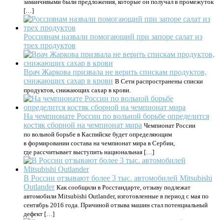
заманчивыми были предложения, которые он получал в промежуток
[…]
Россиянам назвали помогающий при запоре салат из
трех продуктов
Врач Жаркова призвала не верить спискам продуктов,
снижающих сахар в крови
В Сети распространены списки
продуктов, снижающих сахар в крови.
На чемпионате России по вольной борьбе определится
костяк сборной на чемпионат мира
Чемпионат России
по вольной борьбе в Каспийске будет определяющим
в формировании состава на чемпионат мира в Сербии,
где рассчитывает выступить национальная […]
В России отзывают более 3 тыс. автомобилей Mitsubishi
Outlander
Как сообщили в Росстандарте, отзыву подлежат
автомобили Mitsubishi Outlander, изготовленные в период с мая по
сентябрь 2016 года. Причиной отзыва машин стал потенциальный
дефект […]