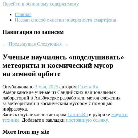
Перейти к основному содержимому
Главная
Назван способ очистки поверхности смартфона
Навигация по записям
←
Предыдущая
Следующая
→
Ученые научились «подслушивать»
метеориты и космический мусор
на земной орбите
Опубликовано
3 мая, 2025
автором
Газета.Ru
Американские ученые из Сандийских национальных
лабораторий в Альбукерке разработали метод слежения
за метеоритами и космическим мусором с помощью
инфразвука.
Запись опубликована автором
Газета.Ru
в рубрике
Наука и
техника
. Добавьте в закладки
постоянную ссылку
.
More from my site