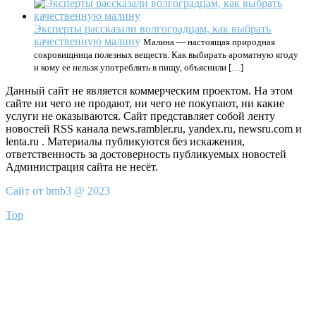
Эксперты рассказали волгоградцам, как выбрать
качественную малину
Малина — настоящая природная
сокровищница полезных веществ. Как выбирать ароматную ягоду
и кому ее нельзя употреблять в пищу, объяснили […]
Данный сайт не является коммерческим проектом. На этом
сайте ни чего не продают, ни чего не покупают, ни какие
услуги не оказываются. Сайт представляет собой ленту
новостей RSS канала news.rambler.ru, yandex.ru, newsru.com и
lenta.ru . Материалы публикуются без искажения,
ответственность за достоверность публикуемых новостей
Администрация сайта не несёт.
Сайт от bmb3 @ 2023
Top