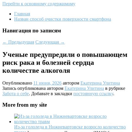
Перейти к основному содержимому
Главная
Назван способ очистки поверхности смартфона
Навигация по записям
←
Предыдущая
Следующая
→
Ученые предупредили о повышающем
риск рака и болезней сердца
количестве алкоголя
Опубликовано
11 июня, 2026
автором
Екатерина Улитина
Запись опубликована автором
Екатерина Улитина
в рубрике
Забота о себе
. Добавьте в закладки
постоянную ссылку
.
More from my site
Из-за гололеда в Нижневартовске возросло количество