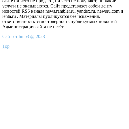
сайте ни чего не продают, ни чего не покупают, ни какие
услуги не оказываются. Сайт представляет собой ленту
новостей RSS канала news.rambler.ru, yandex.ru, newsru.com и
lenta.ru . Материалы публикуются без искажения,
ответственность за достоверность публикуемых новостей
Администрация сайта не несёт.
Сайт от bmb3 @ 2023
Top