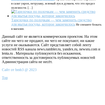
в салат укроп, петрушку, зеленый лук и думаем, что это предел
полезности. […]
Тарелочки по полочкам — чем заменить средство
для мытья посуды, которое закончилось
Не спешите бежать
в магазин.
Данный сайт не является коммерческим проектом. На этом
сайте ни чего не продают, ни чего не покупают, ни какие
услуги не оказываются. Сайт представляет собой ленту
новостей RSS канала news.rambler.ru, yandex.ru, newsru.com и
lenta.ru . Материалы публикуются без искажения,
ответственность за достоверность публикуемых новостей
Администрация сайта не несёт.
Сайт от bmb3 @ 2023
Top