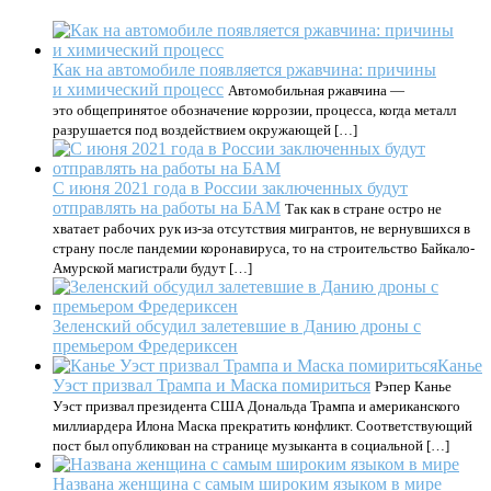
Как на автомобиле появляется ржавчина: причины
и химический процесс
Автомобильная ржавчина —
это общепринятое обозначение коррозии, процесса, когда металл
разрушается под воздействием окружающей […]
С июня 2021 года в России заключенных будут
отправлять на работы на БАМ
Так как в стране остро не
хватает рабочих рук из-за отсутствия мигрантов, не вернувшихся в
страну после пандемии коронавируса, то на строительство Байкало-
Амурской магистрали будут […]
Зеленский обсудил залетевшие в Данию дроны с
премьером Фредериксен
Канье
Уэст призвал Трампа и Маска помириться
Рэпер Канье
Уэст призвал президента США Дональда Трампа и американского
миллиардера Илона Маска прекратить конфликт. Соответствующий
пост был опубликован на странице музыканта в социальной […]
Названа женщина с самым широким языком в мире