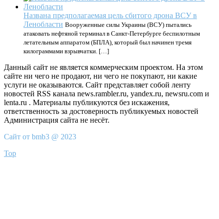
Названа предполагаемая цель сбитого дрона ВСУ в
Ленобласти
Вооруженные силы Украины (ВСУ) пытались
атаковать нефтяной терминал в Санкт-Петербурге беспилотным
летательным аппаратом (БПЛА), который был начинен тремя
килограммами взрывчатки. […]
Данный сайт не является коммерческим проектом. На этом
сайте ни чего не продают, ни чего не покупают, ни какие
услуги не оказываются. Сайт представляет собой ленту
новостей RSS канала news.rambler.ru, yandex.ru, newsru.com и
lenta.ru . Материалы публикуются без искажения,
ответственность за достоверность публикуемых новостей
Администрация сайта не несёт.
Сайт от bmb3 @ 2023
Top