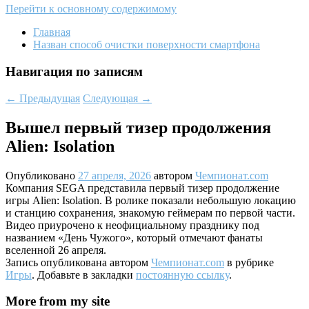
Перейти к основному содержимому
Главная
Назван способ очистки поверхности смартфона
Навигация по записям
←
Предыдущая
Следующая
→
Вышел первый тизер продолжения
Alien: Isolation
Опубликовано
27 апреля, 2026
автором
Чемпионат.com
Компания SEGA представила первый тизер продолжение
игры Alien: Isolation. В ролике показали небольшую локацию
и станцию сохранения, знакомую геймерам по первой части.
Видео приурочено к неофициальному празднику под
названием «День Чужого», который отмечают фанаты
вселенной 26 апреля.
Запись опубликована автором
Чемпионат.com
в рубрике
Игры
. Добавьте в закладки
постоянную ссылку
.
More from my site