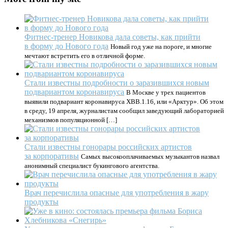
Фитнес-тренер Новикова дала советы, как прийти
в форму до Нового года
Новый год уже на пороге, и многие
мечтают встретить его в отличной форме.
Стали известны подробности о заразившихся новым
подвариантом коронавируса
В Москве у трех пациентов
выявили подвариант коронавируса XBB.1.16, или «Арктур». Об этом
в среду, 19 апреля, журналистам сообщил заведующий лабораторией
механизмов популяционной […]
Стали известны гонорары российских артистов
за корпоративы
Самых высокооплачиваемых музыкантов назвал
анонимный специалист букингового агентства.
Врач перечислила опасные для употребления в жару
продукты