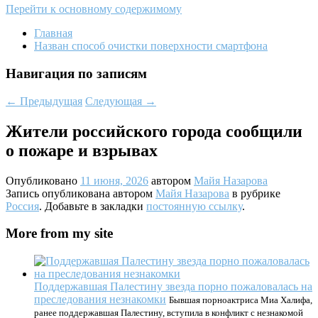
Перейти к основному содержимому
Главная
Назван способ очистки поверхности смартфона
Навигация по записям
←
Предыдущая
Следующая
→
Жители российского города сообщили
о пожаре и взрывах
Опубликовано
11 июня, 2026
автором
Майя Назарова
Запись опубликована автором
Майя Назарова
в рубрике
Россия
. Добавьте в закладки
постоянную ссылку
.
More from my site
Поддержавшая Палестину звезда порно пожаловалась на
преследования незнакомки
Бывшая порноактриса Миа Халифа,
ранее поддержавшая Палестину, вступила в конфликт с незнакомой