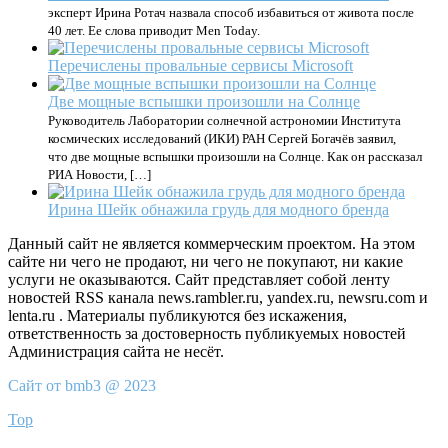
эксперт Ирина Ротач назвала способ избавиться от живота после
40 лет. Ее слова приводит Men Today.
Перечислены провальные сервисы Microsoft
Две мощные вспышки произошли на Солнце
Руководитель Лаборатории солнечной астрономии Института
космических исследований (ИКИ) РАН Сергей Богачёв заявил,
что две мощные вспышки произошли на Солнце. Как он рассказал
РИА Новости, […]
Ирина Шейк обнажила грудь для модного бренда
Данный сайт не является коммерческим проектом. На этом
сайте ни чего не продают, ни чего не покупают, ни какие
услуги не оказываются. Сайт представляет собой ленту
новостей RSS канала news.rambler.ru, yandex.ru, newsru.com и
lenta.ru . Материалы публикуются без искажения,
ответственность за достоверность публикуемых новостей
Администрация сайта не несёт.
Сайт от bmb3 @ 2023
Top