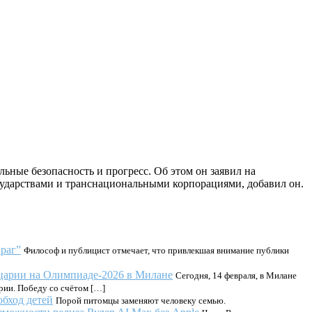
ные безопасность и прогресс. Об этом он заявил на
сударствами и транснациональными корпорациями, добавил он.
раг”
Философ и публицист отмечает, что привлекшая внимание публики
царии на Олимпиаде-2026 в Милане
Сегодня, 14 февраля, в Милане
рии. Победу со счётом […]
обход детей
Порой питомцы заменяют человеку семью.