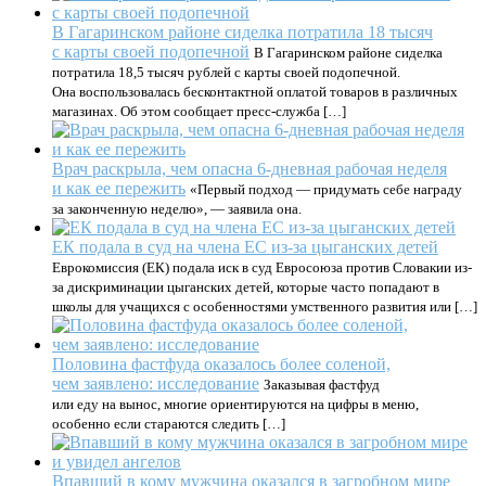
В Гагаринском районе сиделка потратила 18 тысяч
с карты своей подопечной
В Гагаринском районе сиделка
потратила 18,5 тысяч рублей с карты своей подопечной.
Она воспользовалась бесконтактной оплатой товаров в различных
магазинах. Об этом сообщает пресс-служба […]
Врач раскрыла, чем опасна 6-дневная рабочая неделя
и как ее пережить
«Первый подход — придумать себе награду
за законченную неделю», — заявила она.
ЕК подала в суд на члена ЕС из-за цыганских детей
Еврокомиссия (ЕК) подала иск в суд Евросоюза против Словакии из-
за дискриминации цыганских детей, которые часто попадают в
школы для учащихся с особенностями умственного развития или […]
Половина фастфуда оказалось более соленой,
чем заявлено: исследование
Заказывая фастфуд
или еду на вынос, многие ориентируются на цифры в меню,
особенно если стараются следить […]
Впавший в кому мужчина оказался в загробном мире