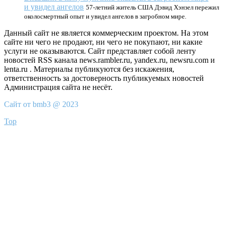
и увидел ангелов
57-летний житель США Дэвид Хэнзел пережил
околосмертный опыт и увидел ангелов в загробном мире.
Данный сайт не является коммерческим проектом. На этом
сайте ни чего не продают, ни чего не покупают, ни какие
услуги не оказываются. Сайт представляет собой ленту
новостей RSS канала news.rambler.ru, yandex.ru, newsru.com и
lenta.ru . Материалы публикуются без искажения,
ответственность за достоверность публикуемых новостей
Администрация сайта не несёт.
Сайт от bmb3 @ 2023
Top