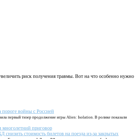
 увеличить риск получения травмы. Вот на что особенно нужно
 пороге войны с Россией
ла первый тизер продолжение игры Alien: Isolation. В ролике показали
ли многолетний приговор
Д снизить стоимость билетов на поезда из-за закрытых